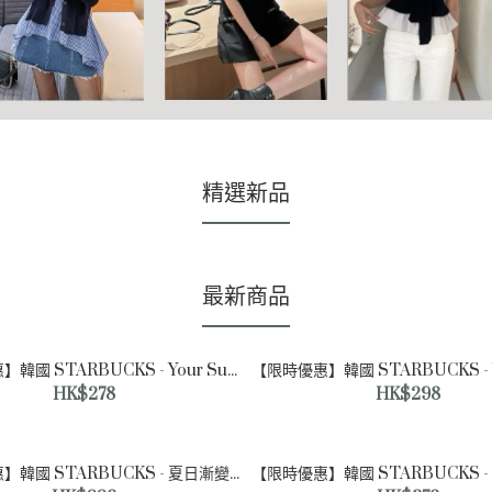
精選新品
最新商品
【限時優惠】韓國 STARBUCKS - Your Summer 玻璃馬克杯連不鏽鋼碟 Glass Mug & Steel Saucer 237ml
HK$278
HK$298
【限時優惠】韓國 STARBUCKS - 夏日漸變冷飲杯 Your Summer Gradient Cold Cup 710ml