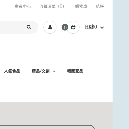
會員中心
收藏清單（0）
購物車
結帳
HK$0
0
人氣食品
精品/文創
韓國家品