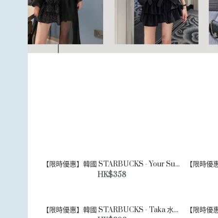
【限時優惠】韓國 STARBUCKS - Your SummerBearista Glass 熊仔玻璃杯 591ml
HK$358
【限時優惠】韓國 STARBUCKS - Taka 水樽附熊仔鑰匙扣 Your Summer Keychain & Taka Water Bottle 532ml