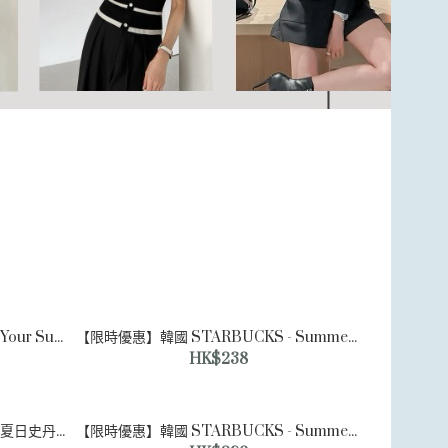
【限時優惠】韓國 STARBUCKS - Your Summer 玻璃碟套裝（2件裝）Your Summer Glass Plate Set (2P)
【限時優惠】韓國 STARBUCKS - Summer Badge Glass 徽章玻璃杯 414ml
HK$238
【限時優惠】韓國 STARBUCKS - 夏日史丹利流動冷飲杯 Summer Stanley Flow Cold Cup 887ml
【限時優惠】韓國 STARBUCKS - Summer Dion 冷飲杯 Cold Cup 591ml