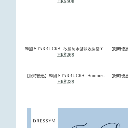
HK$308
韓國 STARBUCKS - 矽膠防水游泳收納袋 Your Summer Silicone Swimming Bag
HK$268
【限時優惠】韓國 STARBUCKS - Summer 3-Fold Blackout Umbrella 三摺遮光雨傘
HK$238