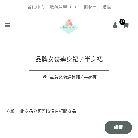
會員中心
收藏清單（0）
購物車
結帳
0
品牌女裝連身裙 / 半身裙
品牌女裝連身裙 / 半身裙
抱歉！ 此商品分類暫時沒有相關商品。
繼續